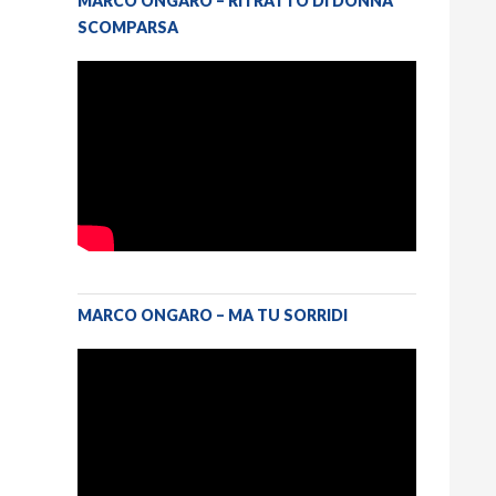
MARCO ONGARO – RITRATTO DI DONNA
SCOMPARSA
MARCO ONGARO – MA TU SORRIDI