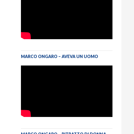
MARCO ONGARO – AVEVA UN UOMO