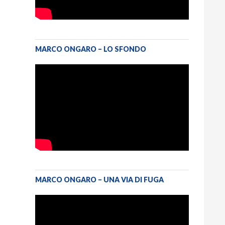
MARCO ONGARO – LO SFONDO
MARCO ONGARO – UNA VIA DI FUGA