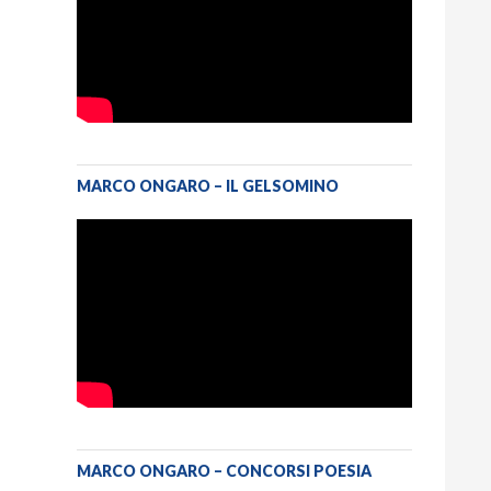
MARCO ONGARO – IL GELSOMINO
MARCO ONGARO – CONCORSI POESIA