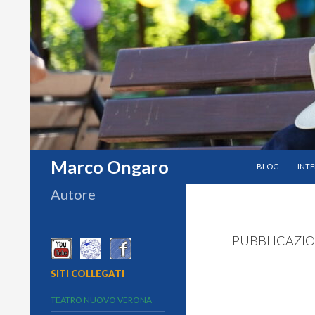
VAI AL CONTEN
Cerca
Marco Ongaro
BLOG
INTE
Autore
PUBBLICAZIO
SITI COLLEGATI
TEATRO NUOVO VERONA