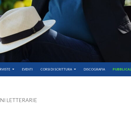
UTO
RVISTE
EVENTI
CORSI DI SCRITTURA
DISCOGRAFIA
PUBBLICAZ
NI LETTERARIE