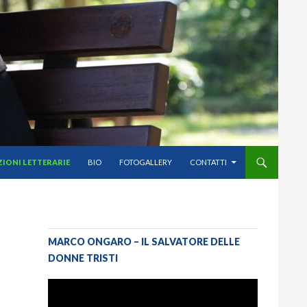
IONI LETTERARIE
BIO
FOTOGALLERY
CONTATTI
MARCO ONGARO – IL SALVATORE DELLE
DONNE TRISTI