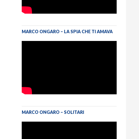
MARCO ONGARO – LA SPIA CHE TI AMAVA
MARCO ONGARO – SOLITARI