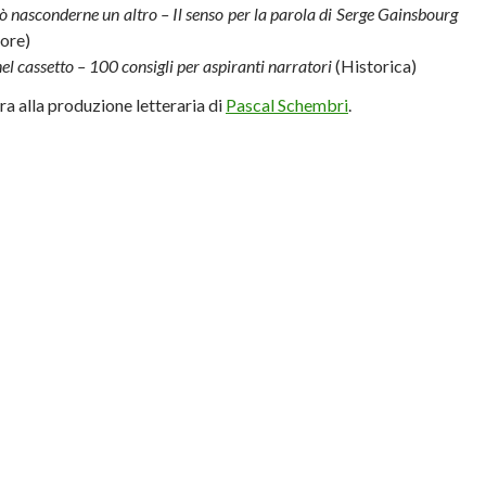
 nasconderne un altro – Il senso per la parola di Serge Gainsbourg
tore)
el cassetto – 100 consigli per aspiranti narratori
(Historica)
a alla produzione letteraria di
Pascal Schembri
.