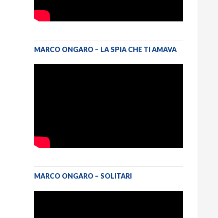
MARCO ONGARO – LA SPIA CHE TI AMAVA
MARCO ONGARO – SOLITARI