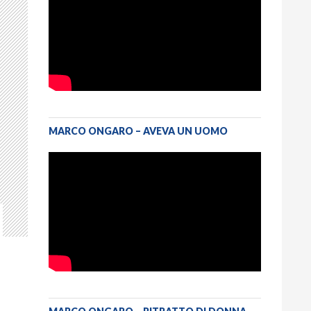
MARCO ONGARO – AVEVA UN UOMO