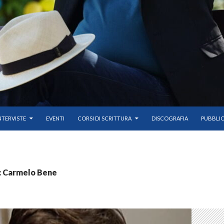
TENUTO
NTERVISTE
EVENTI
CORSI DI SCRITTURA
DISCOGRAFIA
PUBBLIC
g: Carmelo Bene