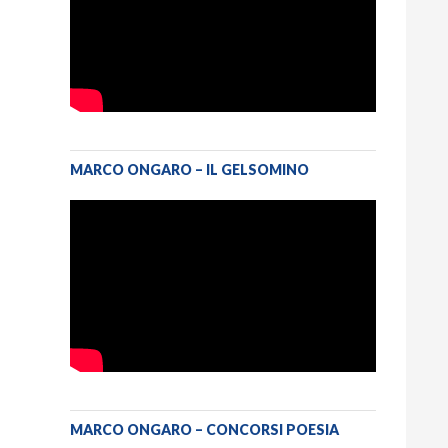
MARCO ONGARO – IL GELSOMINO
MARCO ONGARO – CONCORSI POESIA