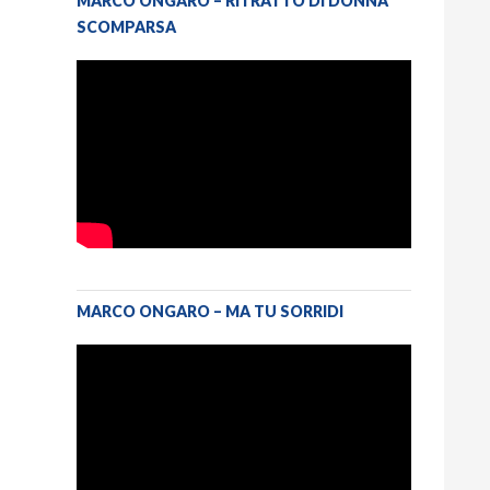
MARCO ONGARO – RITRATTO DI DONNA
SCOMPARSA
MARCO ONGARO – MA TU SORRIDI