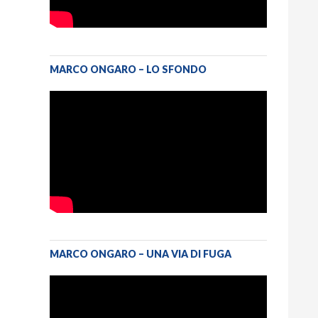
MARCO ONGARO – LO SFONDO
MARCO ONGARO – UNA VIA DI FUGA